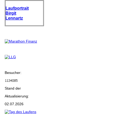
Laufportrait
Birgit
Lennartz
Besucher:
Stand der
Aktualisierung:
02.07.2026